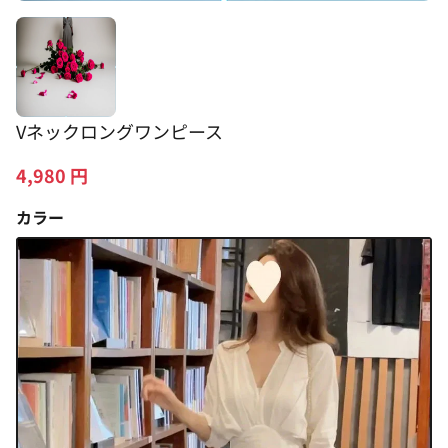
Vネックロングワンピース
4,980
円
カラー